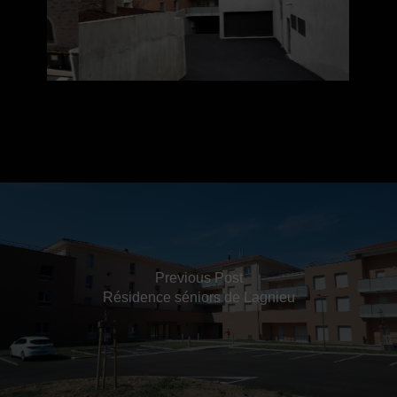
Previous Post
Résidence séniors de Lagnieu