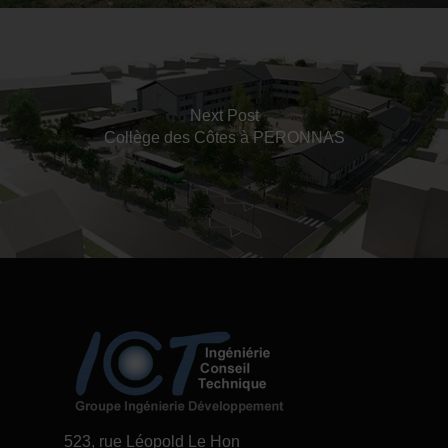
Next Post
Collège des Côtes à PERONNAS
523, rue Léopold Le Hon