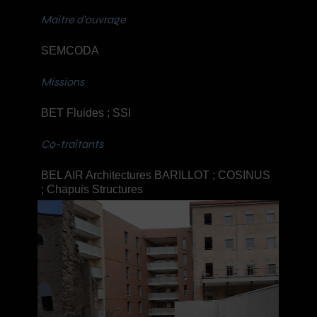
Maitre d’ouvrage
SEMCODA
Missions
BET Fluides ; SSI
Co-traitants
BEL AIR Architectures BARILLOT ; COSINUS
; Chapuis Structures